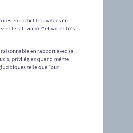
tures en sachet trouvables en
ez le lot “viande” et variez très
e raisonnable en rapport avec sa
oucis, privilégiez quand même
 glucidiques telle que “pur