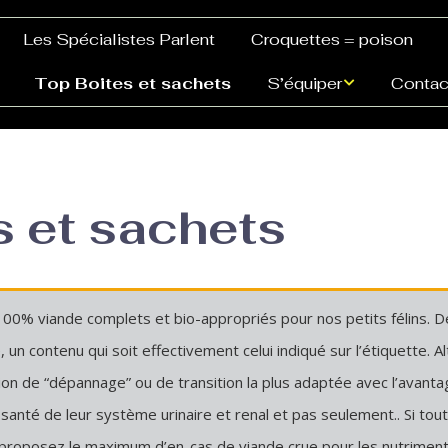
Les Spécialistes Parlent
Croquettes = poison
Top Boites et sachets
S’équiper
Contac
Hachoir broyeur
economique
s et sachets
100% viande complets et bio-appropriés pour nos petits félins. D
n contenu qui soit effectivement celui indiqué sur l’étiquette. Alt
ution de “dépannage” ou de transition la plus adaptée avec l’avant
santé de leur système urinaire et renal et pas seulement.. Si tou
 proposez le maximum d’en-cas de viande crue pour les nutriments