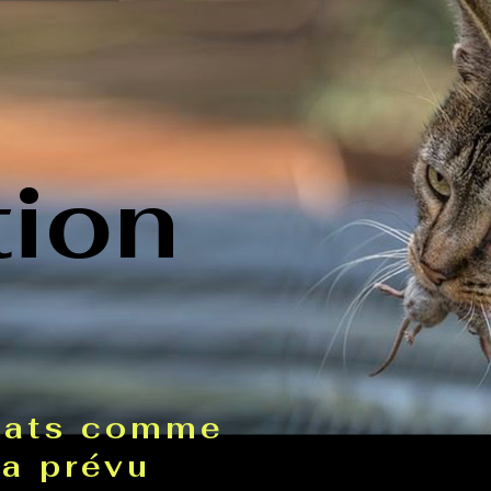
tion
Chats comme
'a prévu