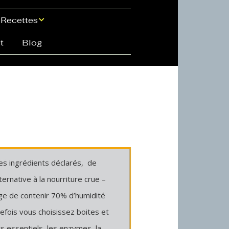
Recettes
t
Blog
Recette facile à
Calculateur
base de Cuisses de
d’Ingrédients
Poulet avec Os
Compléments
Alimentaires
Essentiels Recette
pour Chats, où les
acheter.
es ingrédients déclarés, de
ernative à la nourriture crue –
age de contenir 70% d’humidité
tefois vous choisissez boites et
 essentiels, les enzymes, la