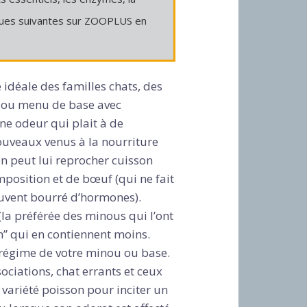
rques suivantes sur ZOOPLUS en
déale des familles chats, des
é ou menu de base avec
ne odeur qui plait à de
ouveaux venus à la nourriture
n peut lui reprocher cuisson
position et de bœuf (qui ne fait
ouvent bourré d’hormones).
 (la préférée des minous qui l’ont
n” qui en contiennent moins.
 régime de votre minou ou base.
ociations, chat errants et ceux
variété poisson pour inciter un