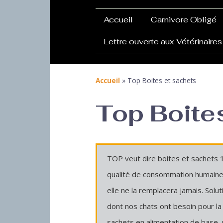
Accueil
Carnivore Obligé
Lettre ouverte aux Vétérinaires
Accueil
»
Top Boites et sachets
Top Boite
TOP veut dire boites et sachets 
qualité de consommation humaine, u
elle ne la remplacera jamais. Sol
dont nos chats ont besoin pour la 
sachets en alimentation de base,