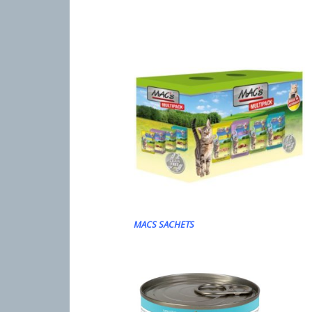
MACS SACHETS