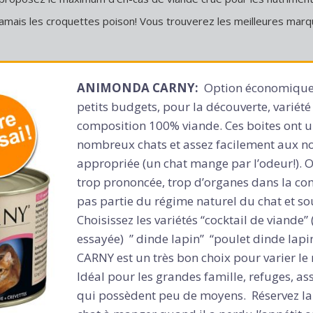
jamais les croquettes poison! Vous trouverez les meilleures ma
ANIMONDA CARNY:
Option économique i
petits budgets, pour la découverte, variét
composition 100% viande. Ces boites ont u
nombreux chats et assez facilement aux n
appropriée (un chat mange par l’odeur!). O
trop prononcée, trop d’organes dans la com
pas partie du régime naturel du chat et s
Choisissez les variétés “cocktail de viande”
essayée) ” dinde lapin” “poulet dinde lapi
CARNY est un très bon choix pour varier le
Idéal pour les grandes famille, refuges, ass
qui possèdent peu de moyens. Réservez la 