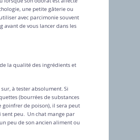
u lorsque son odorat est affecté
hologie, une petite gâterie ou
 utiliser avec parcimonie souvent
g avant de vous lancer dans les
de la qualité des ingrédients et
 sur, à tester absolument. Si
oquettes (bourrées de substances
e goinfrer de poison), il sera peut
i sent peu. Un chat mange par
’un peu de son ancien aliment ou