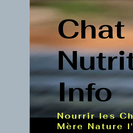
Chat
Nutri
Info
Nourrir les 
Mère Nature l